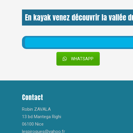
En kayak venez découvrir la vallée du
WHATSAPP
Contact
Robin ZAVALA
13 bd Mantega Righi
06100 Nice
lespirogues@yahoo.fr