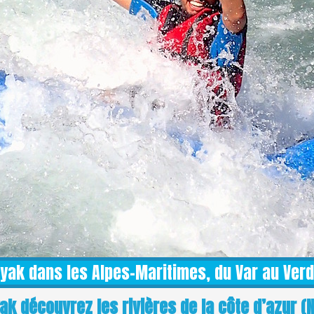
yak dans les Alpes-Maritimes, du Var au Ver
ak découvrez les rivières de la côte d’azur (N