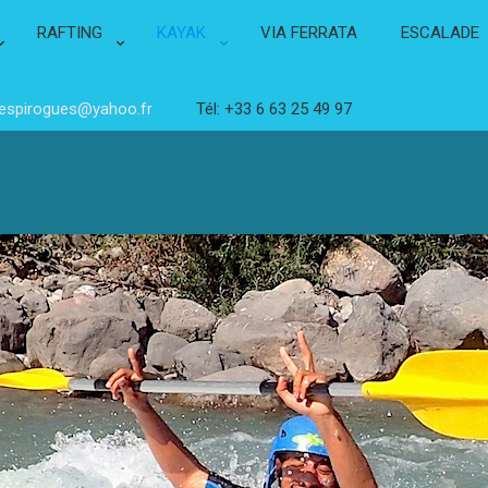
RAFTING
KAYAK
VIA FERRATA
ESCALADE
lespirogues@yahoo.fr
Tél: +33 6 63 25 49 97