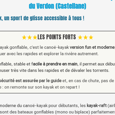
du Verdon (Castellane)
, un sport de glisse accessible à tous !
LES POINTS FORTS
ayak gonflable, c’est le canoë-kayak
version fun et moderne
uer avec les rapides et explorer la rivière autrement.
flable, stable et f
acile à prendre en main
, il permet aux déb
user très vite dans les rapides et de dévaler les torrents.
sécurité est assurée par le guide
et, en cas de chute, pas de
 : on remonte sur son kayak et on repart !
moderne du ca
noë-kayak pour débutants, les
kayak-raft
(air
sont des bateaux gonflables (mono ou biplace) parfaitemen