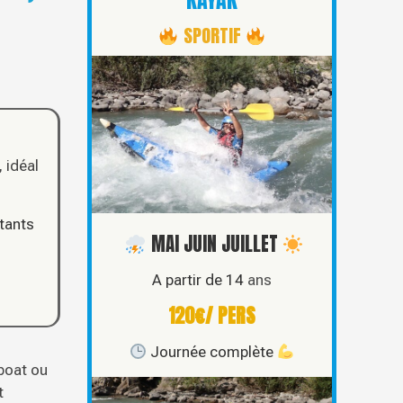
KAYAK
SPORTIF
, idéal
utants
MAI JUIN JUILLET
A partir de 14
ans
120€/ PERS
Journée complète
boat ou
t