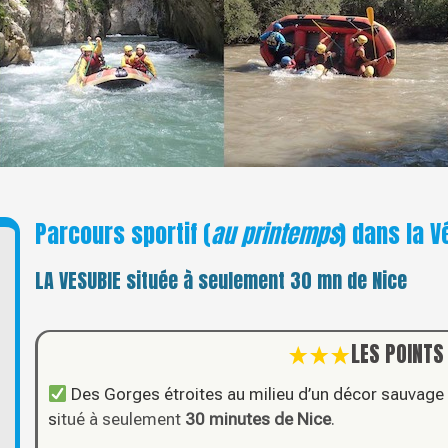
Parcours sportif (
au printemps
) dans la V
LA VESUBIE située à seulement 30 mn de Nice
LES POINTS
Des Gorges étroites au milieu d’un décor sauvage
s
itué à seulement
30 minutes de Nice
.