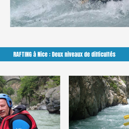
RAFTING à Nice : Deux niveaux de difficultés