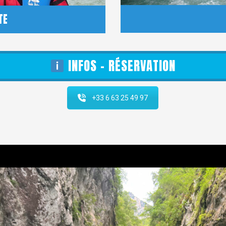
TE
INFOS - RÉSERVATION
+33 6 63 25 49 97