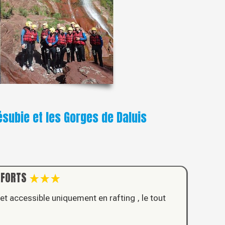
ésubie et les Gorges de Daluis
 FORTS
 et
accessible uniquement en rafting , le tout