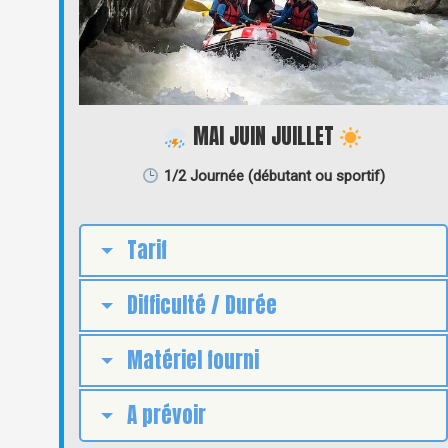
MAI JUIN JUILLET
1/2 Journée (débutant ou sportif)
Tarif
Difficulté / Durée
Matériel fourni
A prévoir