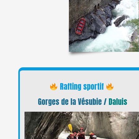
Rafting sportif
Gorges de la Vésubie /
Daluis