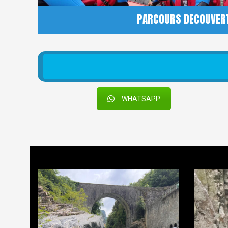
PARCOURS DECOUVER
WHATSAPP