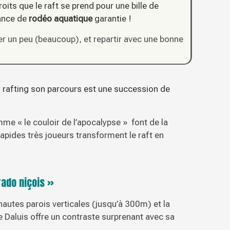
oits que le raft se prend pour une bille de
éance de
rodéo aquatique
garantie !
er un peu (beaucoup), et repartir avec une bonne
En rafting son parcours est une succession de
me « le couloir de l’apocalypse » font de la
rapides très joueurs transforment le raft en
rado niçois »
hautes parois verticales (jusqu’à 300m) et la
de Daluis offre un contraste surprenant avec sa