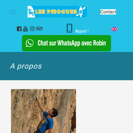
Contact
Appel !
A propos