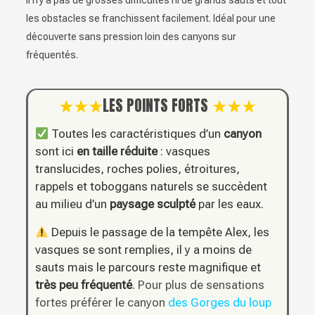
Il n’y a pas de grosses difficultés ni de grands sauts et tout
les obstacles se franchissent facilement. Idéal pour une
découverte sans pression loin des canyons sur
fréquentés.
LES POINTS FORTS
Toutes les caractéristiques d’un
canyon
sont ici
en taille réduite
: vasques
translucides, roches polies, étroitures,
rappels et toboggans naturels se succèdent
au milieu d’un
paysage sculpté
par les eaux.
Depuis le passage de la tempête Alex, les
vasques se sont remplies, il y a moins de
sauts mais le parcours reste magnifique et
très peu fréquenté
.
Pour plus de sensations
fortes préférer le canyon
des Gorges du loup