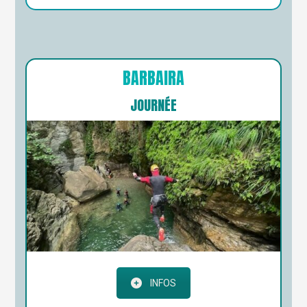
BARBAIRA
JOURNÉE
INFOS