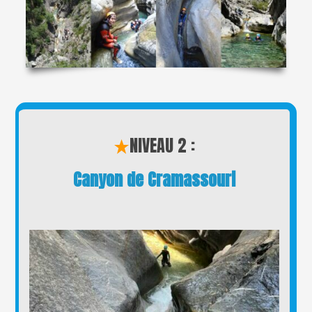
NIVEAU 2 :
Canyon de Cramassouri