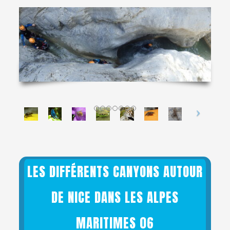
LES DIFFÉRENTS CANYONS AUTOUR
DE NICE DANS LES ALPES
MARITIMES 06