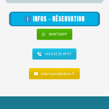
INFOS - RÉSERVATION
WHATSAPP
+33 6 63 25 49 97
lespirogues@yahoo.fr