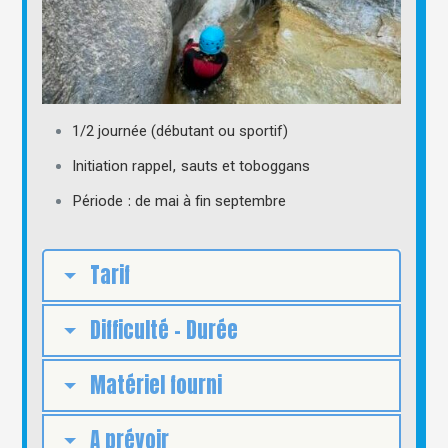
1/2 journée (débutant ou sportif)
Initiation rappel, sauts et toboggans
Période : de mai à fin septembre
Tarif
Difficulté - Durée
Matériel fourni
A prévoir