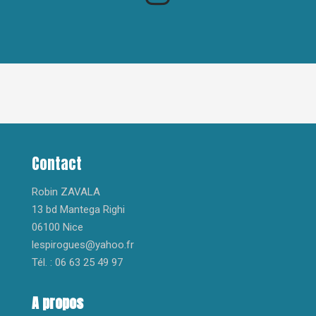
Contact
Robin ZAVALA
13 bd Mantega Righi
06100 Nice
lespirogues@yahoo.fr
Tél. : 06 63 25 49 97
A propos