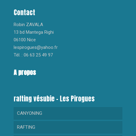
Contact
Robin ZAVALA
13 bd Mantega Righi
06100 Nice
lespirogues@yahoo.fr
Tél. : 06 63 25 49 97
A propos
rafting vésubie – Les Pirogues
CANYONING
RAFTING
RANDONNEE AQUATIQUE