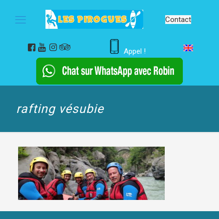
Contact
Appel !
rafting vésubie