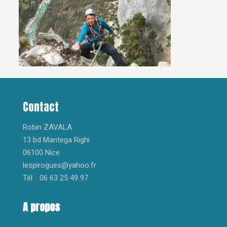
Contact
Robin ZAVALA
13 bd Mantega Righi
06100 Nice
lespirogues@yahoo.fr
Tél. : 06 63 25 49 97
A propos