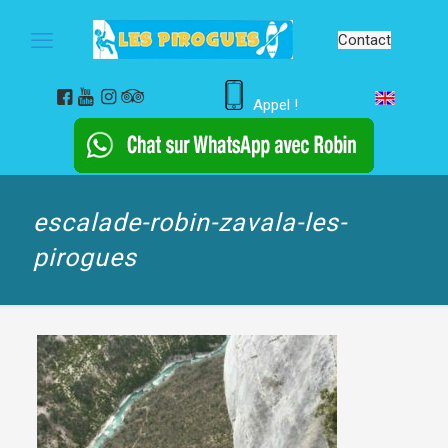
Contact
Appel !
escalade-robin-zavala-les-
pirogues