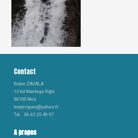
Contact
Robin ZAVALA
13 bd Mantega Righi
06100 Nice
lespirogues@yahoo.fr
Tél. : 06 63 25 49 97
A propos