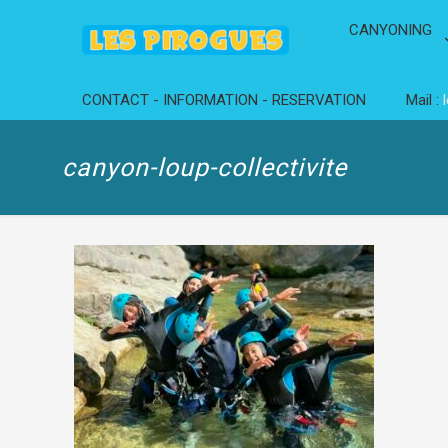
CANYONING
CONTACT - INFORMATION - RESERVATION
Mail :
canyon-loup-collectivite