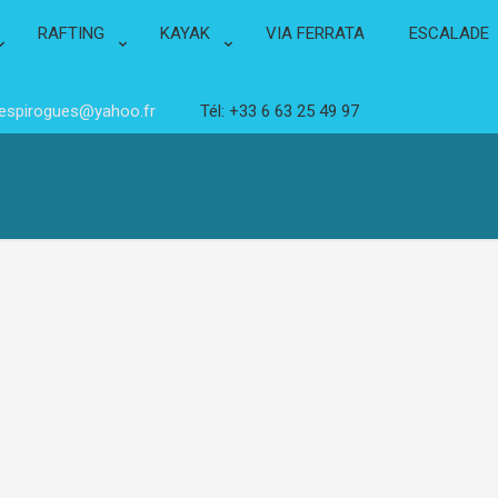
RAFTING
KAYAK
VIA FERRATA
ESCALADE
lespirogues@yahoo.fr
Tél: +33 6 63 25 49 97