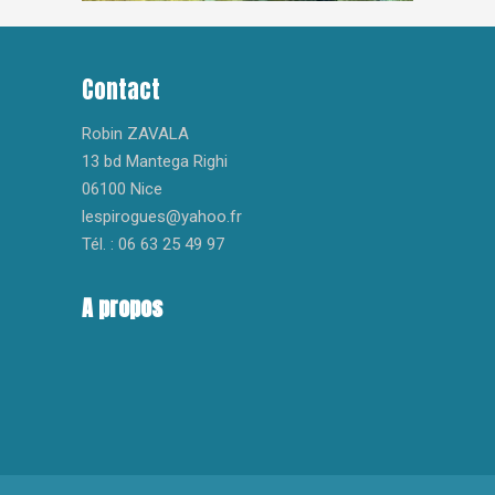
Contact
Robin ZAVALA
13 bd Mantega Righi
06100 Nice
lespirogues@yahoo.fr
Tél. : 06 63 25 49 97
A propos