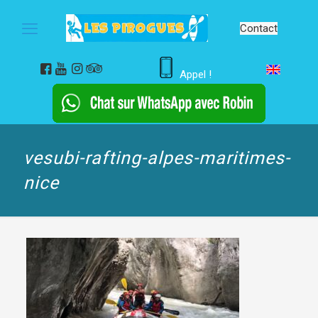
Contact
Appel !
vesubi-rafting-alpes-maritimes-
nice