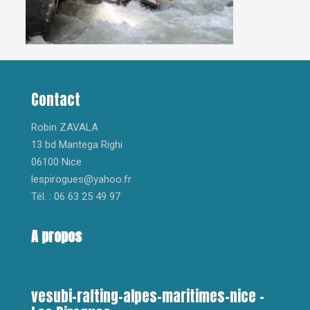
Contact
Robin ZAVALA
13 bd Mantega Righi
06100 Nice
lespirogues@yahoo.fr
Tél. : 06 63 25 49 97
A propos
vesubi-rafting-alpes-maritimes-nice –