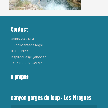
Contact
Robin ZAVALA
13 bd Mantega Righi
06100 Nice
lespirogues@yahoo.fr
Tél. : 06 63 25 49 97
A propos
canyon gorges du loup – Les Pirogues