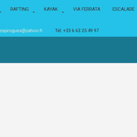
RAFTING
KAYAK
VIA FERRATA
ESCALADE
lespirogues@yahoo.fr
Tél: +33 6 63 25 49 97