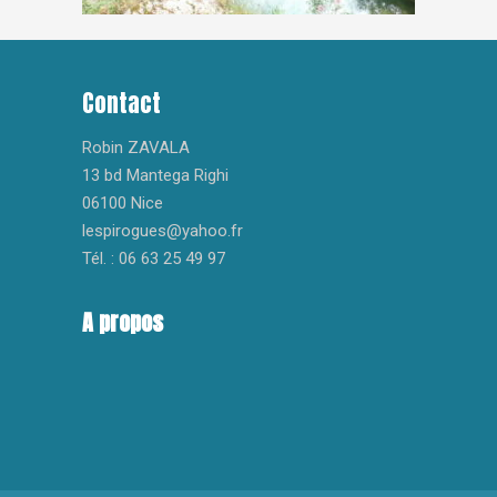
Contact
Robin ZAVALA
13 bd Mantega Righi
06100 Nice
lespirogues@yahoo.fr
Tél. : 06 63 25 49 97
A propos