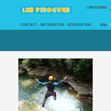
CANYONING
CONTACT - INFORMATION - RESERVATION
Mail :