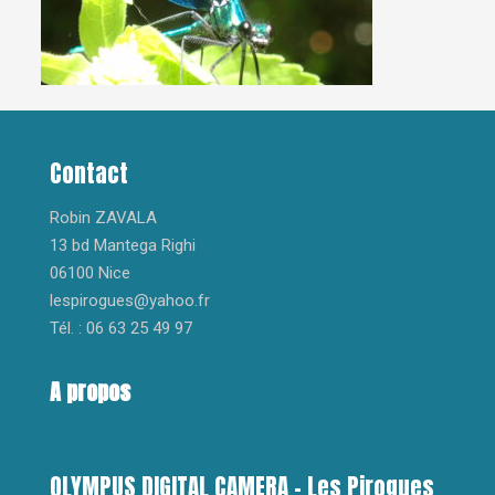
Contact
Robin ZAVALA
13 bd Mantega Righi
06100 Nice
lespirogues@yahoo.fr
Tél. : 06 63 25 49 97
A propos
OLYMPUS DIGITAL CAMERA – Les Pirogues